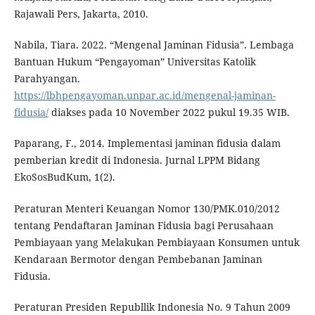
Rajawali Pers, Jakarta, 2010.
Nabila, Tiara. 2022. “Mengenal Jaminan Fidusia”. Lembaga
Bantuan Hukum “Pengayoman” Universitas Katolik
Parahyangan.
https://lbhpengayoman.unpar.ac.id/mengenal-jaminan-
fidusia/
diakses pada 10 November 2022 pukul 19.35 WIB.
Paparang, F., 2014. Implementasi jaminan fidusia dalam
pemberian kredit di Indonesia. Jurnal LPPM Bidang
EkoSosBudKum, 1(2).
Peraturan Menteri Keuangan Nomor 130/PMK.010/2012
tentang Pendaftaran Jaminan Fidusia bagi Perusahaan
Pembiayaan yang Melakukan Pembiayaan Konsumen untuk
Kendaraan Bermotor dengan Pembebanan Jaminan
Fidusia.
Peraturan Presiden Republlik Indonesia No. 9 Tahun 2009