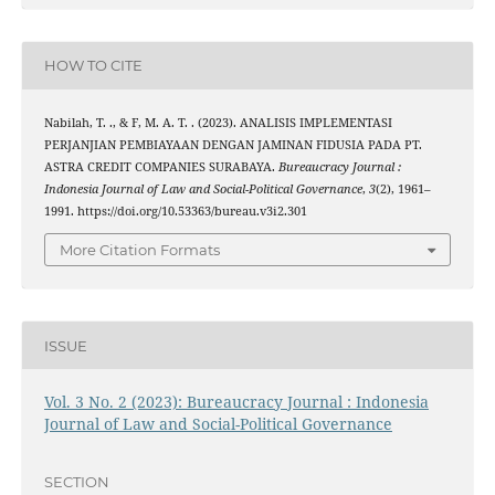
HOW TO CITE
Nabilah, T. ., & F, M. A. T. . (2023). ANALISIS IMPLEMENTASI
PERJANJIAN PEMBIAYAAN DENGAN JAMINAN FIDUSIA PADA PT.
ASTRA CREDIT COMPANIES SURABAYA.
Bureaucracy Journal :
Indonesia Journal of Law and Social-Political Governance
,
3
(2), 1961–
1991. https://doi.org/10.53363/bureau.v3i2.301
More Citation Formats
ISSUE
Vol. 3 No. 2 (2023): Bureaucracy Journal : Indonesia
Journal of Law and Social-Political Governance
SECTION