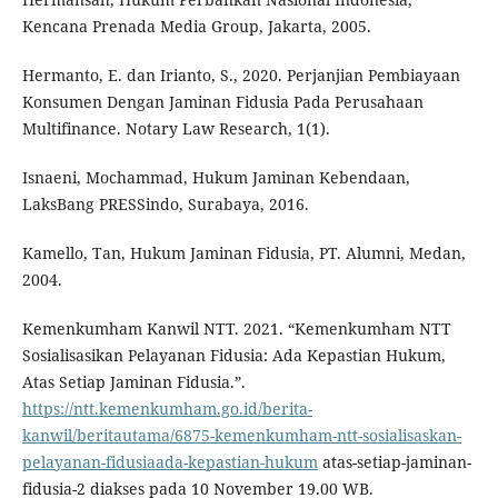
Kencana Prenada Media Group, Jakarta, 2005.
Hermanto, E. dan Irianto, S., 2020. Perjanjian Pembiayaan
Konsumen Dengan Jaminan Fidusia Pada Perusahaan
Multifinance. Notary Law Research, 1(1).
Isnaeni, Mochammad, Hukum Jaminan Kebendaan,
LaksBang PRESSindo, Surabaya, 2016.
Kamello, Tan, Hukum Jaminan Fidusia, PT. Alumni, Medan,
2004.
Kemenkumham Kanwil NTT. 2021. “Kemenkumham NTT
Sosialisasikan Pelayanan Fidusia: Ada Kepastian Hukum,
Atas Setiap Jaminan Fidusia.”.
https://ntt.kemenkumham.go.id/berita-
kanwil/beritautama/6875-kemenkumham-ntt-sosialisaskan-
pelayanan-fidusiaada-kepastian-hukum
atas-setiap-jaminan-
fidusia-2 diakses pada 10 November 19.00 WB.