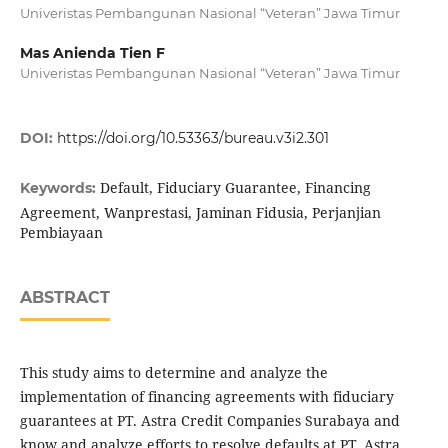
Univeristas Pembangunan Nasional “Veteran” Jawa Timur
Mas Anienda Tien F
Univeristas Pembangunan Nasional “Veteran” Jawa Timur
DOI:
https://doi.org/10.53363/bureau.v3i2.301
Default, Fiduciary Guarantee, Financing
Keywords:
Agreement, Wanprestasi, Jaminan Fidusia, Perjanjian
Pembiayaan
ABSTRACT
This study aims to determine and analyze the
implementation of financing agreements with fiduciary
guarantees at PT. Astra Credit Companies Surabaya and
know and analyze efforts to resolve defaults at PT. Astra