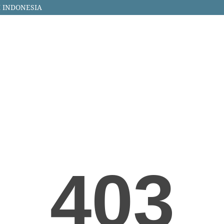
 INDONESIA