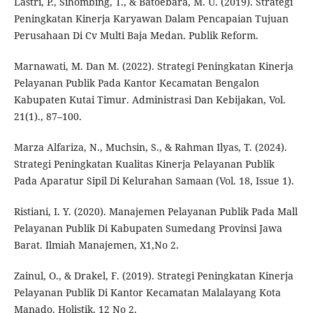
Lastri, P., Sihombing, T., & Batoebara, M. U. (2019). Strategi
Peningkatan Kinerja Karyawan Dalam Pencapaian Tujuan
Perusahaan Di Cv Multi Baja Medan. Publik Reform.
Marnawati, M. Dan M. (2022). Strategi Peningkatan Kinerja
Pelayanan Publik Pada Kantor Kecamatan Bengalon
Kabupaten Kutai Timur. Administrasi Dan Kebijakan, Vol.
21(1)., 87–100.
Marza Alfariza, N., Muchsin, S., & Rahman Ilyas, T. (2024).
Strategi Peningkatan Kualitas Kinerja Pelayanan Publik
Pada Aparatur Sipil Di Kelurahan Samaan (Vol. 18, Issue 1).
Ristiani, I. Y. (2020). Manajemen Pelayanan Publik Pada Mall
Pelayanan Publik Di Kabupaten Sumedang Provinsi Jawa
Barat. Ilmiah Manajemen, X1,No 2.
Zainul, O., & Drakel, F. (2019). Strategi Peningkatan Kinerja
Pelayanan Publik Di Kantor Kecamatan Malalayang Kota
Manado. Holistik, 12 No 2.