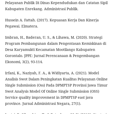
Pelayanan Publik Di Dinas Kependudukan dan Catatan Sipil
Kabupaten Enrekang. Administrasi Publik.
Hussein A. Fattah. (2017). Kepuasan Kerja Dan Kinerja
Pegawai. Elmatera.
Imbran, H., Baderan, U. S., & Lihawa, M. (2020). Strategi
Program Pembangunan dalam Pengentasan Kemiskinan di
Desa Karyamukti Kecamatan Mootilango Kabupaten
Gorontalo. JPPE: Jurnal Perencanaan & Pengembangan
Ekonomi, 3(2), 93-114.
Irfani, K., Naziyah, F. A., & Widiyarta, A. (2021). Model
Analisis Swot Dalam Peningkatan Kualitas Pelayanan Online
Single Submission (Oss) Pada DPMPTSP Provinsi Jawa Timur
Swot Analysis Model Of Online Single Submission (OSS)
Service quality improvement in DPMPTSP east java
province. Jurnal Administrasi Negara, 27(1).