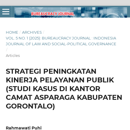
HOME
/
ARCHIVES
/
VOL. 5 NO. 1 (2025): BUREAUCRACY JOURNAL : INDONESIA
JOURNAL OF LAW AND SOCIAL-POLITICAL GOVERNANCE
/
Articles
STRATEGI PENINGKATAN
KINERJA PELAYANAN PUBLIK
(STUDI KASUS DI KANTOR
CAMAT ASPARAGA KABUPATEN
GORONTALO)
Rahmawati Puhi