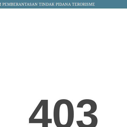
M PEMBERANTASAN TINDAK PIDANA TERORISME