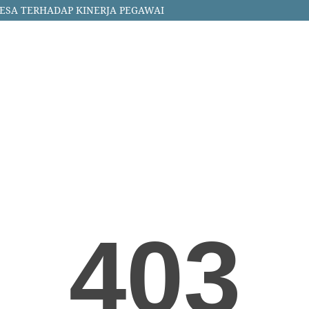
ESA TERHADAP KINERJA PEGAWAI