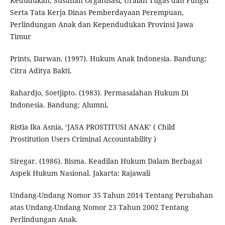
Kedudukan, Susunan Organisasi, Uraian Tugas dan Fungsi
Serta Tata Kerja Dinas Pemberdayaan Perempuan,
Perlindungan Anak dan Kependudukan Provinsi Jawa
Timur
Prints, Darwan. (1997). Hukum Anak Indonesia. Bandung:
Citra Aditya Bakti.
Rahardjo, Soetjipto. (1983). Permasalahan Hukum Di
Indonesia. Bandung: Alumni.
Ristia Ika Asnia, ‘JASA PROSTITUSI ANAK’ ( Child
Prostitution Users Criminal Accountability )
Siregar. (1986). Bisma. Keadilan Hukum Dalam Berbagai
Aspek Hukum Nasional. Jakarta: Rajawali
Undang-Undang Nomor 35 Tahun 2014 Tentang Perubahan
atas Undang-Undang Nomor 23 Tahun 2002 Tentang
Perlindungan Anak.