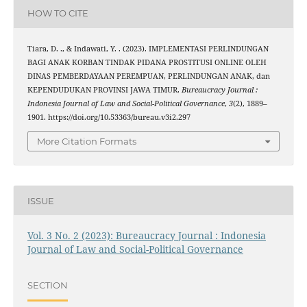
HOW TO CITE
Tiara, D. ., & Indawati, Y. . (2023). IMPLEMENTASI PERLINDUNGAN
BAGI ANAK KORBAN TINDAK PIDANA PROSTITUSI ONLINE OLEH
DINAS PEMBERDAYAAN PEREMPUAN, PERLINDUNGAN ANAK, dan
KEPENDUDUKAN PROVINSI JAWA TIMUR.
Bureaucracy Journal :
Indonesia Journal of Law and Social-Political Governance
,
3
(2), 1889–
1901. https://doi.org/10.53363/bureau.v3i2.297
More Citation Formats
ISSUE
Vol. 3 No. 2 (2023): Bureaucracy Journal : Indonesia
Journal of Law and Social-Political Governance
SECTION