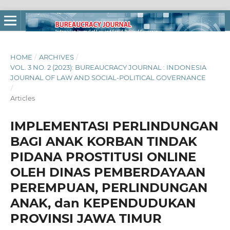
HOME
/
ARCHIVES
/
VOL. 3 NO. 2 (2023): BUREAUCRACY JOURNAL : INDONESIA
JOURNAL OF LAW AND SOCIAL-POLITICAL GOVERNANCE
/
Articles
IMPLEMENTASI PERLINDUNGAN
BAGI ANAK KORBAN TINDAK
PIDANA PROSTITUSI ONLINE
OLEH DINAS PEMBERDAYAAN
PEREMPUAN, PERLINDUNGAN
ANAK, dan KEPENDUDUKAN
PROVINSI JAWA TIMUR