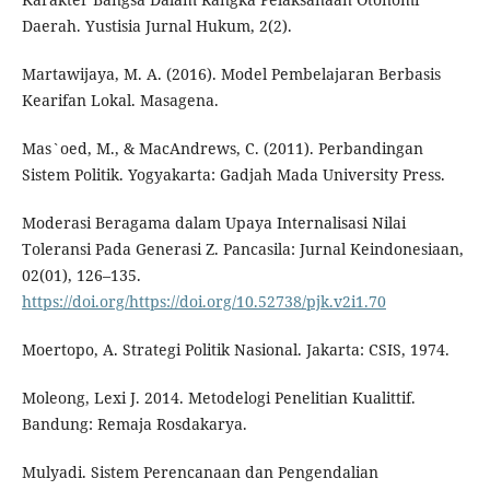
Daerah. Yustisia Jurnal Hukum, 2(2).
Martawijaya, M. A. (2016). Model Pembelajaran Berbasis
Kearifan Lokal. Masagena.
Mas`oed, M., & MacAndrews, C. (2011). Perbandingan
Sistem Politik. Yogyakarta: Gadjah Mada University Press.
Moderasi Beragama dalam Upaya Internalisasi Nilai
Toleransi Pada Generasi Z. Pancasila: Jurnal Keindonesiaan,
02(01), 126–135.
https://doi.org/https://doi.org/10.52738/pjk.v2i1.70
Moertopo, A. Strategi Politik Nasional. Jakarta: CSIS, 1974.
Moleong, Lexi J. 2014. Metodelogi Penelitian Kualittif.
Bandung: Remaja Rosdakarya.
Mulyadi. Sistem Perencanaan dan Pengendalian