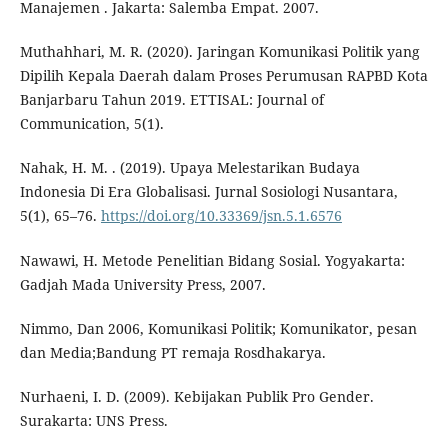
Manajemen . Jakarta: Salemba Empat. 2007.
Muthahhari, M. R. (2020). Jaringan Komunikasi Politik yang
Dipilih Kepala Daerah dalam Proses Perumusan RAPBD Kota
Banjarbaru Tahun 2019. ETTISAL: Journal of
Communication, 5(1).
Nahak, H. M. . (2019). Upaya Melestarikan Budaya
Indonesia Di Era Globalisasi. Jurnal Sosiologi Nusantara,
5(1), 65–76.
https://doi.org/10.33369/jsn.5.1.6576
Nawawi, H. Metode Penelitian Bidang Sosial. Yogyakarta:
Gadjah Mada University Press, 2007.
Nimmo, Dan 2006, Komunikasi Politik; Komunikator, pesan
dan Media;Bandung PT remaja Rosdhakarya.
Nurhaeni, I. D. (2009). Kebijakan Publik Pro Gender.
Surakarta: UNS Press.