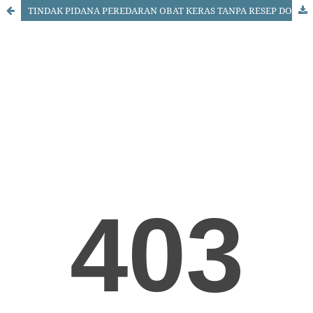
TINDAK PIDANA PEREDARAN OBAT KERAS TANPA RESEP DOKTER